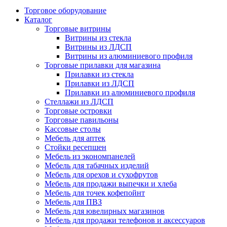
Торговое оборудование
Каталог
Торговые витрины
Витрины из cтекла
Витрины из ЛДСП
Витрины из алюминиевого профиля
Торговые прилавки для магазина
Прилавки из стекла
Прилавки из ЛДСП
Прилавки из алюминиевого профиля
Стеллажи из ЛДСП
Торговые островки
Торговые павильоны
Кассовые столы
Мебель для аптек
Стойки ресепшен
Мебель из экономпанелей
Мебель для табачных изделий
Мебель для орехов и сухофрутов
Мебель для продажи выпечки и хлеба
Мебель для точек кофепойнт
Мебель для ПВЗ
Мебель для ювелирных магазинов
Мебель для продажи телефонов и аксессуаров