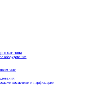
дого магазина
ое оборудование
овом зале
рудования
продажи косметики и парфюмерии