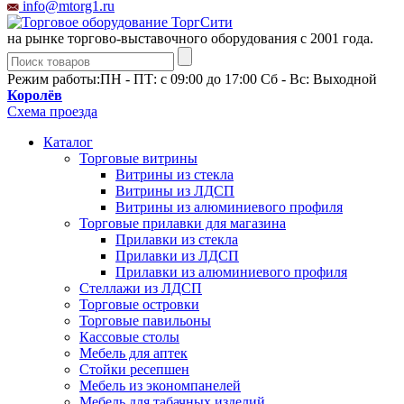
info@mtorg1.ru
на рынке торгово-выставочного оборудования с 2001 года.
Режим работы:
ПН - ПТ: с 09:00 до 17:00 Сб - Вс: Выходной
Королёв
Схема проезда
Каталог
Торговые витрины
Витрины из cтекла
Витрины из ЛДСП
Витрины из алюминиевого профиля
Торговые прилавки для магазина
Прилавки из стекла
Прилавки из ЛДСП
Прилавки из алюминиевого профиля
Стеллажи из ЛДСП
Торговые островки
Торговые павильоны
Кассовые столы
Мебель для аптек
Стойки ресепшен
Мебель из экономпанелей
Мебель для табачных изделий