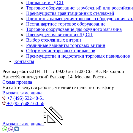
Прилавки из ДСП
Торговое оборудование: зарубежный или российск
Преимущества гравитационных стеллажей
Принципы размещения торгового оборудования в з
Нестандартное торговое оборудование
Торговое оборудование для обувного магазина
Преимущества витрин из ЛДСП
Выбор стеклянных витрин
Различные варианты торговых витрин
Оформление торговых прилавков
Преимущества и недостатки торговых павильонов
Контакты
Режим работы:
ПН - ПТ: с 09:00 до 17:00 Сб - Вс: Выходной
Адрес:
Кронштадтский бульвар, 14, Москва, Россия
Схема проезда
На сайте ведутся работы, уточняйте цены по телефону
Вызвать замерщика
+7 (495) 532-48-51
+7 (925) 482-60-56
Вызвать замерщика