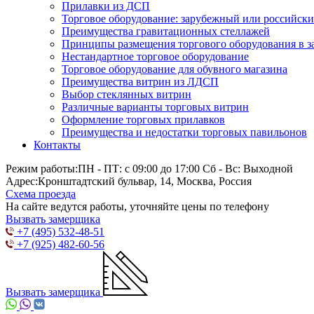
Прилавки из ДСП
Торговое оборудование: зарубежный или российск
Преимущества гравитационных стеллажей
Принципы размещения торгового оборудования в з
Нестандартное торговое оборудование
Торговое оборудование для обувного магазина
Преимущества витрин из ЛДСП
Выбор стеклянных витрин
Различные варианты торговых витрин
Оформление торговых прилавков
Преимущества и недостатки торговых павильонов
Контакты
Режим работы:
ПН - ПТ: с 09:00 до 17:00 Сб - Вс: Выходной
Адрес:
Кронштадтский бульвар, 14, Москва, Россия
Схема проезда
На сайте ведутся работы, уточняйте цены по телефону
Вызвать замерщика
+7 (495) 532-48-51
+7 (925) 482-60-56
Вызвать замерщика