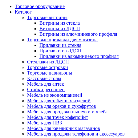
Торговое оборудование
Каталог
Торговые витрины
Витрины из cтекла
Витрины из ЛДСП
Витрины из алюминиевого профиля
Торговые прилавки для магазина
Прилавки из стекла
Прилавки из ЛДСП
Прилавки из алюминиевого профиля
Стеллажи из ЛДСП
Торговые островки
Торговые павильоны
Кассовые столы
Мебель для аптек
Стойки ресепшен
Мебель из экономпанелей
Мебель для табачных изделий
Мебель для орехов и сухофрутов
Мебель для продажи выпечки и хлеба
Мебель для точек кофепойнт
Мебель для ПВЗ
Мебель для ювелирных магазинов
Мебель для продажи телефонов и аксессуаров