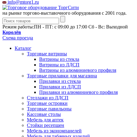
info@mtorg1.ru
на рынке торгово-выставочного оборудования с 2001 года.
Режим работы:
ПН - ПТ: с 09:00 до 17:00 Сб - Вс: Выходной
Королёв
Схема проезда
Каталог
Торговые витрины
Витрины из cтекла
Витрины из ЛДСП
Витрины из алюминиевого профиля
Торговые прилавки для магазина
Прилавки из стекла
Прилавки из ЛДСП
Прилавки из алюминиевого профиля
Стеллажи из ЛДСП
Торговые островки
Торговые павильоны
Кассовые столы
Мебель для аптек
Стойки ресепшен
Мебель из экономпанелей
Мебель для табачных изделий