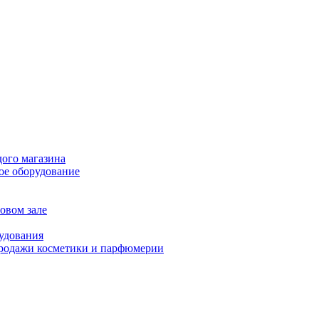
дого магазина
ое оборудование
овом зале
рудования
продажи косметики и парфюмерии