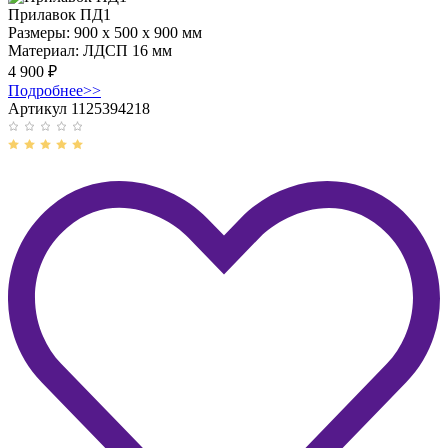
Прилавок ПД1
Размеры:
900 x 500 x 900 мм
Материал:
ЛДСП 16 мм
4 900
₽
Подробнее
>>
Артикул 1125394218