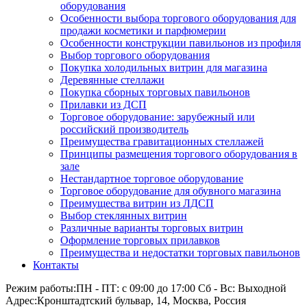
оборудования
Особенности выбора торгового оборудования для
продажи косметики и парфюмерии
Особенности конструкции павильонов из профиля
Выбор торгового оборудования
Покупка холодильных витрин для магазина
Деревянные стеллажи
Покупка сборных торговых павильонов
Прилавки из ДСП
Торговое оборудование: зарубежный или
российский производитель
Преимущества гравитационных стеллажей
Принципы размещения торгового оборудования в
зале
Нестандартное торговое оборудование
Торговое оборудование для обувного магазина
Преимущества витрин из ЛДСП
Выбор стеклянных витрин
Различные варианты торговых витрин
Оформление торговых прилавков
Преимущества и недостатки торговых павильонов
Контакты
Режим работы:
ПН - ПТ: с 09:00 до 17:00 Сб - Вс: Выходной
Адрес:
Кронштадтский бульвар, 14, Москва, Россия