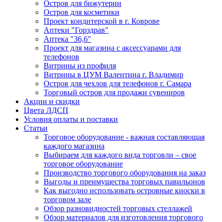
Остров для бижутерии
Остров для косметики
Проект кондитерской в г. Коврове
Аптеки "Горздрав"
Аптека "36,6"
Проект для магазина с аксессуарами для
телефонов
Витрины из профиля
Витрины в ЦУМ Валентина г. Владимир
Остров для чехлов для телефонов г. Самара
Торговый остров для продажи сувениров
Акции и скидки
Цвета ЛДСП
Условия оплаты и поставки
Статьи
Торговое оборудование - важная составляющая
каждого магазина
Выбираем для каждого вида торговли – свое
торговое оборудование
Производство торгового оборудования на заказ
Выгоды и преимущества торговых павильонов
Как выгодно использовать островные киоски в
торговом зале
Обзор разновидностей торговых стеллажей
Обзор материалов для изготовления торгового