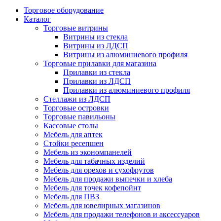
Торговое оборудование
Каталог
Торговые витрины
Витрины из cтекла
Витрины из ЛДСП
Витрины из алюминиевого профиля
Торговые прилавки для магазина
Прилавки из стекла
Прилавки из ЛДСП
Прилавки из алюминиевого профиля
Стеллажи из ЛДСП
Торговые островки
Торговые павильоны
Кассовые столы
Мебель для аптек
Стойки ресепшен
Мебель из экономпанелей
Мебель для табачных изделий
Мебель для орехов и сухофрутов
Мебель для продажи выпечки и хлеба
Мебель для точек кофепойнт
Мебель для ПВЗ
Мебель для ювелирных магазинов
Мебель для продажи телефонов и аксессуаров