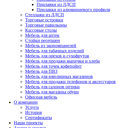
Прилавки из ЛДСП
Прилавки из алюминиевого профиля
Стеллажи из ЛДСП
Торговые островки
Торговые павильоны
Кассовые столы
Мебель для аптек
Стойки ресепшен
Мебель из экономпанелей
Мебель для табачных изделий
Мебель для орехов и сухофрутов
Мебель для продажи выпечки и хлеба
Мебель для точек кофепойнт
Мебель для ПВЗ
Мебель для ювелирных магазинов
Мебель для продажи телефонов и аксессуаров
Мебель для салонов оптики
Мебель для магазина обуви
Офисная мебель
О компании
Услуги
История
Сертификаты
Наши проекты
Акции и скидки