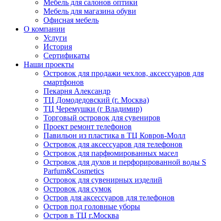
Мебель для салонов оптики
Мебель для магазина обуви
Офисная мебель
О компании
Услуги
История
Сертификаты
Наши проекты
Островок для продажи чехлов, аксессуаров для
смартфонов
Пекарня Александр
ТЦ Домодедовский (г. Москва)
ТЦ Черемушки (г Владимир)
Торговый островок для сувениров
Проект ремонт телефонов
Павильон из пластика в ТЦ Ковров-Молл
Островок для аксессуаров для телефонов
Островок для парфюмированных масел
Островок для духов и перфорированной воды S
Parfum&Cosmetics
Островок для сувенирных изделий
Островок для сумок
Остров для аксессуаров для телефонов
Остров под головные уборы
Остров в ТЦ г.Москва