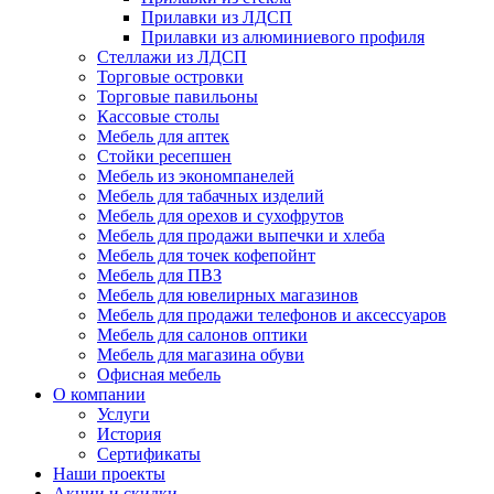
Прилавки из ЛДСП
Прилавки из алюминиевого профиля
Стеллажи из ЛДСП
Торговые островки
Торговые павильоны
Кассовые столы
Мебель для аптек
Стойки ресепшен
Мебель из экономпанелей
Мебель для табачных изделий
Мебель для орехов и сухофрутов
Мебель для продажи выпечки и хлеба
Мебель для точек кофепойнт
Мебель для ПВЗ
Мебель для ювелирных магазинов
Мебель для продажи телефонов и аксессуаров
Мебель для салонов оптики
Мебель для магазина обуви
Офисная мебель
О компании
Услуги
История
Сертификаты
Наши проекты
Акции и скидки