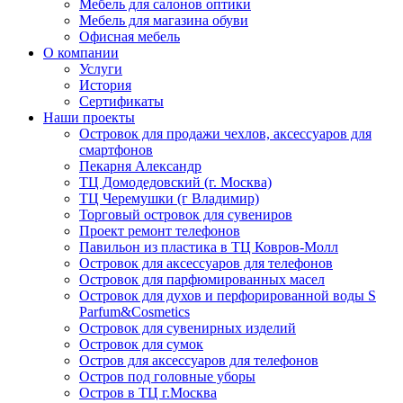
Мебель для салонов оптики
Мебель для магазина обуви
Офисная мебель
О компании
Услуги
История
Сертификаты
Наши проекты
Островок для продажи чехлов, аксессуаров для
смартфонов
Пекарня Александр
ТЦ Домодедовский (г. Москва)
ТЦ Черемушки (г Владимир)
Торговый островок для сувениров
Проект ремонт телефонов
Павильон из пластика в ТЦ Ковров-Молл
Островок для аксессуаров для телефонов
Островок для парфюмированных масел
Островок для духов и перфорированной воды S
Parfum&Cosmetics
Островок для сувенирных изделий
Островок для сумок
Остров для аксессуаров для телефонов
Остров под головные уборы
Остров в ТЦ г.Москва