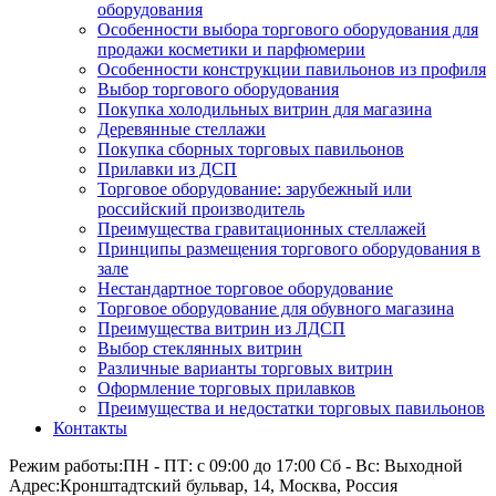
оборудования
Особенности выбора торгового оборудования для
продажи косметики и парфюмерии
Особенности конструкции павильонов из профиля
Выбор торгового оборудования
Покупка холодильных витрин для магазина
Деревянные стеллажи
Покупка сборных торговых павильонов
Прилавки из ДСП
Торговое оборудование: зарубежный или
российский производитель
Преимущества гравитационных стеллажей
Принципы размещения торгового оборудования в
зале
Нестандартное торговое оборудование
Торговое оборудование для обувного магазина
Преимущества витрин из ЛДСП
Выбор стеклянных витрин
Различные варианты торговых витрин
Оформление торговых прилавков
Преимущества и недостатки торговых павильонов
Контакты
Режим работы:
ПН - ПТ: с 09:00 до 17:00 Сб - Вс: Выходной
Адрес:
Кронштадтский бульвар, 14, Москва, Россия