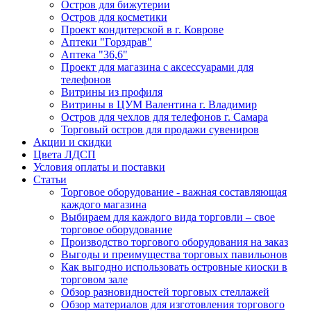
Остров для бижутерии
Остров для косметики
Проект кондитерской в г. Коврове
Аптеки "Горздрав"
Аптека "36,6"
Проект для магазина с аксессуарами для
телефонов
Витрины из профиля
Витрины в ЦУМ Валентина г. Владимир
Остров для чехлов для телефонов г. Самара
Торговый остров для продажи сувениров
Акции и скидки
Цвета ЛДСП
Условия оплаты и поставки
Статьи
Торговое оборудование - важная составляющая
каждого магазина
Выбираем для каждого вида торговли – свое
торговое оборудование
Производство торгового оборудования на заказ
Выгоды и преимущества торговых павильонов
Как выгодно использовать островные киоски в
торговом зале
Обзор разновидностей торговых стеллажей
Обзор материалов для изготовления торгового