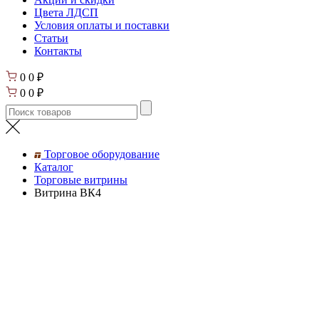
Цвета ЛДСП
Условия оплаты и поставки
Статьи
Контакты
0
0
₽
0
0
₽
Торговое оборудование
Каталог
Торговые витрины
Витрина ВК4