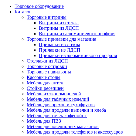
Торговое оборудование
Каталог
Торговые витрины
Витрины из cтекла
Витрины из ЛДСП
Витрины из алюминиевого профиля
Торговые прилавки для магазина
Прилавки из стекла
Прилавки из ЛДСП
Прилавки из алюминиевого профиля
Стеллажи из ЛДСП
Торговые островки
Торговые павильоны
Кассовые столы
Мебель для аптек
Стойки ресепшен
Мебель из экономпанелей
Мебель для табачных изделий
Мебель для орехов и сухофрутов
Мебель для продажи выпечки и хлеба
Мебель для точек кофепойнт
Мебель для ПВЗ
Мебель для ювелирных магазинов
Мебель для продажи телефонов и аксессуаров