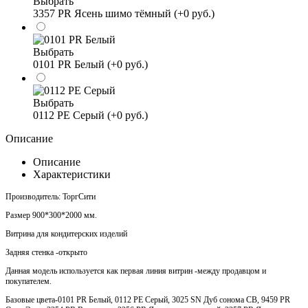
Выбрать
3357 PR Ясень шимо тёмный (+0 руб.)
Выбрать
0101 PR Белый (+0 руб.)
Выбрать
0112 PE Серый (+0 руб.)
Описание
Описание
Характеристики
Производитель: ТоргСити
Размер 900*300*2000 мм.
Витрина для кондитерских изделий
Задняя стенка -открыто
Данная модель используется как первая линия витрин -между продавцом и
покупателем.
Базовые цвета-0101 PR Белый, 0112 PE Серый, 3025 SN Дуб сонома СВ, 9459 PR